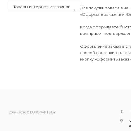
Товары интернет-магазинов
Для покупки товара в на
«Оформить заказ» или «Б
Когда оформляете быстры
вам придет подтверждени
Оформление заказа в ст
способ доставки, оплаты
кнопку «Оформить заказ»
+
2019 - 2026 © EUROPARTS.BY
М