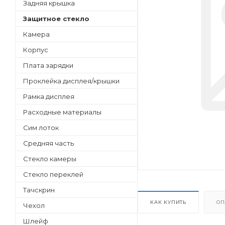
Задняя крышка
Защитное стекло
Камера
Корпус
Плата зарядки
Проклейка дисплея/крышки
Рамка дисплея
Расходные материалы
Сим лоток
Средняя часть
Стекло камеры
Стекло переклей
Тачскрин
КАК КУПИТЬ
ОП
Чехол
Шлейф