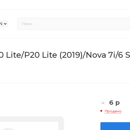
ite/P20 Lite (2019)/Nova 7i/6 S
6
р
Продано