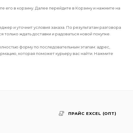
е его в корзину. Далее перейдите в Корзину и нажмите на
джер и уточнит условия заказа. По результатам разговора
 только ждать доставки и радоваться новой покупке.
лностью форму по последовательным этапам: адрес,
формацию, которая поможет курьеру вас найти. Нажмите
ПРАЙС EXCEL (ОПТ)