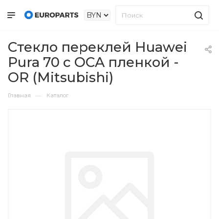
Стекло переклей Huawei
Pura 70 с OCA пленкой -
OR (Mitsubishi)
—
Главная
Каталог