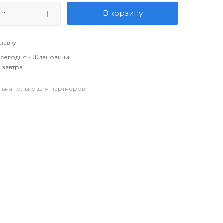
В корзину
ставку
сегодня - Ждановичи
 завтра
льна только для партнеров