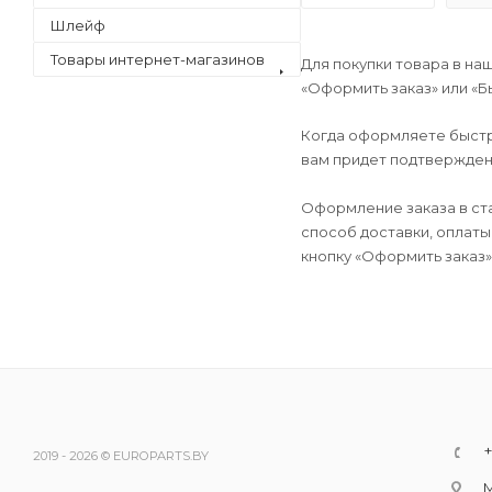
Шлейф
Товары интернет-магазинов
Для покупки товара в на
«Оформить заказ» или «Б
Когда оформляете быстры
вам придет подтверждени
Оформление заказа в ст
способ доставки, оплаты
кнопку «Оформить заказ»
+
2019 - 2026 © EUROPARTS.BY
М