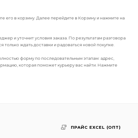
е его в корзину. Далее перейдите в Корзину и нажмите на
джер и уточнит условия заказа. По результатам разговора
 только ждать доставки и радоваться новой покупке.
лностью форму по последовательным этапам: адрес,
формацию, которая поможет курьеру вас найти. Нажмите
ПРАЙС EXCEL (ОПТ)