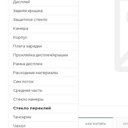
Дисплей
Задняя крышка
Защитное стекло
Камера
Корпус
Плата зарядки
Проклейка дисплея/крышки
Рамка дисплея
Расходные материалы
Сим лоток
Средняя часть
Стекло камеры
Стекло переклей
Тачскрин
КАК КУПИТЬ
ОП
Чехол