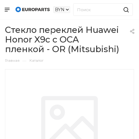
Стекло переклей Huawei
Honor X9c с OCA
пленкой - OR (Mitsubishi)
—
Главная
Каталог