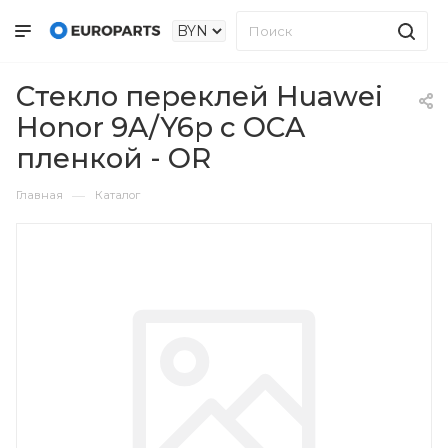
Стекло переклей Huawei
Honor 9A/Y6p с OCA
пленкой - OR
—
Главная
Каталог