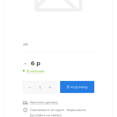
200
6
р
В наличии
В корзину
Рассчитать доставку
Самовывоз сегодня - Ждановичи
Доставка на завтра