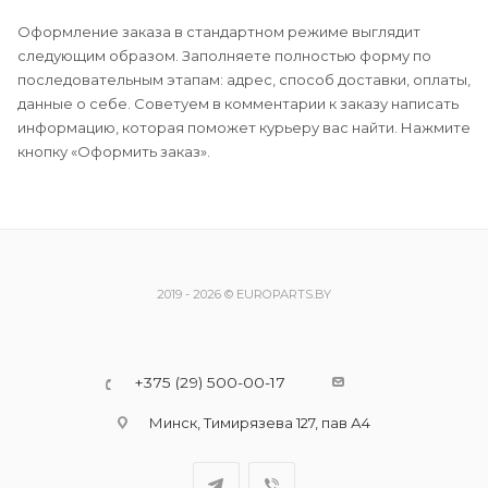
Оформление заказа в стандартном режиме выглядит
следующим образом. Заполняете полностью форму по
последовательным этапам: адрес, способ доставки, оплаты,
данные о себе. Советуем в комментарии к заказу написать
информацию, которая поможет курьеру вас найти. Нажмите
кнопку «Оформить заказ».
2019 - 2026 © EUROPARTS.BY
+375 (29) 500-00-17
Минск, Тимирязева 127, пав А4