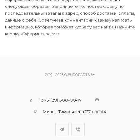
следующим образом. Заполняете полностью форму по
последовательным этапам: адрес, способ доставки, оплаты,
данные о себе. Советуем в комментарии к заказу написать
информацию, которая поможет курьеру вас найти. Нажмите
кнопку «Оформить заказ».
2019 - 2026 © EUROPARTS.BY
+375 (29) 500-00-17
Минск, Тимирязева 127, пав А4