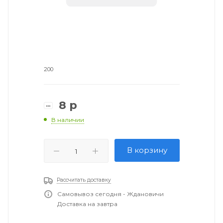
200
8
р
В наличии
В корзину
Рассчитать доставку
Самовывоз сегодня - Ждановичи
Доставка на завтра