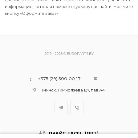
информацию, которая поможет курьеру вас найти. Нажмите
кнопку «Оформить заказ».
2019 - 2026 © EUROPARTS.BY
+375 (29) 500-00-17
Минск, Тимирязева 127, пав А4
ПРАЙС EXCEL (ОПТ)