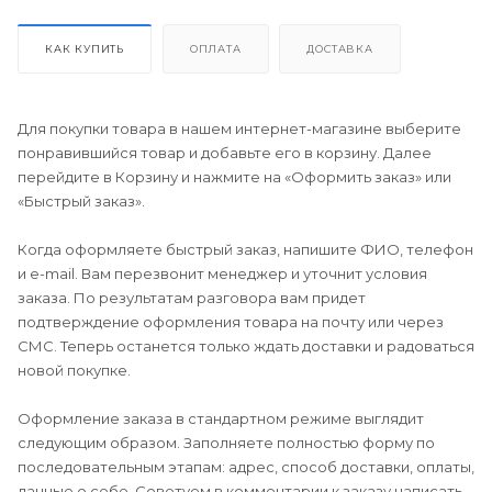
КАК КУПИТЬ
ОПЛАТА
ДОСТАВКА
Для покупки товара в нашем интернет-магазине выберите
понравившийся товар и добавьте его в корзину. Далее
перейдите в Корзину и нажмите на «Оформить заказ» или
«Быстрый заказ».
Когда оформляете быстрый заказ, напишите ФИО, телефон
и e-mail. Вам перезвонит менеджер и уточнит условия
заказа. По результатам разговора вам придет
подтверждение оформления товара на почту или через
СМС. Теперь останется только ждать доставки и радоваться
новой покупке.
Оформление заказа в стандартном режиме выглядит
следующим образом. Заполняете полностью форму по
последовательным этапам: адрес, способ доставки, оплаты,
данные о себе. Советуем в комментарии к заказу написать