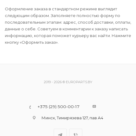
Оформление заказа в стандартном режиме выглядит
следующим образом. Заполняете полностью форму по
последовательным этапам: адрес, способ доставки, оплаты,
данные о себе. Советуем в комментарии к заказу написать
информацию, которая поможет курьеру вас найти. Нажмите
кнопку «Оформить заказ».
2019 - 2026 © EUROPARTS.BY
+375 (29) 500-00-17
Минск, Тимирязева 127, пав А4