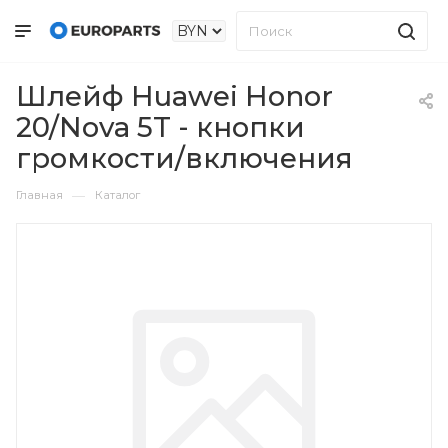
Шлейф Huawei Honor
20/Nova 5T - кнопки
громкости/включения
—
Главная
Каталог