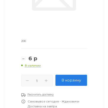
200
6
р
В наличии
В корзину
Рассчитать доставку
Самовывоз сегодня - Ждановичи
Доставка на завтра