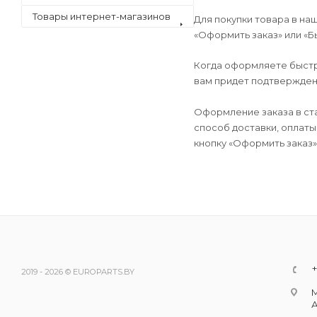
Товары интернет-магазинов
Для покупки товара в на
«Оформить заказ» или «Б
Когда оформляете быстры
вам придет подтверждени
Оформление заказа в ст
способ доставки, оплаты
кнопку «Оформить заказ»
+
2019 - 2026 © EUROPARTS.BY
М