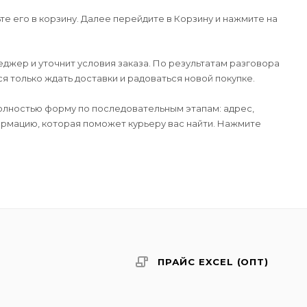
е его в корзину. Далее перейдите в Корзину и нажмите на
джер и уточнит условия заказа. По результатам разговора
 только ждать доставки и радоваться новой покупке.
лностью форму по последовательным этапам: адрес,
формацию, которая поможет курьеру вас найти. Нажмите
ПРАЙС EXCEL (ОПТ)