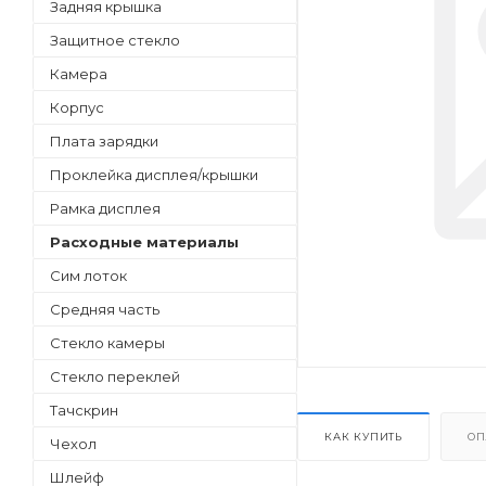
Задняя крышка
Защитное стекло
Камера
Корпус
Плата зарядки
Проклейка дисплея/крышки
Рамка дисплея
Расходные материалы
Сим лоток
Средняя часть
Стекло камеры
Стекло переклей
Тачскрин
КАК КУПИТЬ
ОП
Чехол
Шлейф