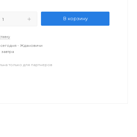
В корзину
ставку
сегодня - Ждановичи
 завтра
льна только для партнеров