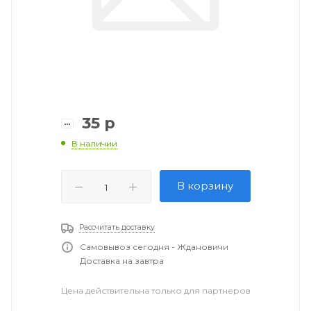
35
р
В наличии
В корзину
Рассчитать доставку
Самовывоз сегодня - Ждановичи
Доставка на завтра
Цена действительна только для партнеров