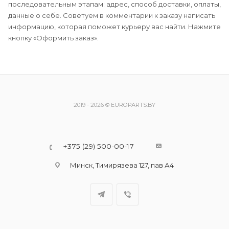
последовательным этапам: адрес, способ доставки, оплаты,
данные о себе. Советуем в комментарии к заказу написать
информацию, которая поможет курьеру вас найти. Нажмите
кнопку «Оформить заказ».
2019 - 2026 © EUROPARTS.BY
+375 (29) 500-00-17
Минск, Тимирязева 127, пав А4