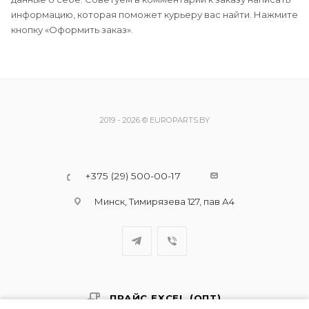
информацию, которая поможет курьеру вас найти. Нажмите
кнопку «Оформить заказ».
2019 - 2026 © EUROPARTS.BY
+375 (29) 500-00-17
Минск, Тимирязева 127, пав А4
ПРАЙС EXCEL (ОПТ)