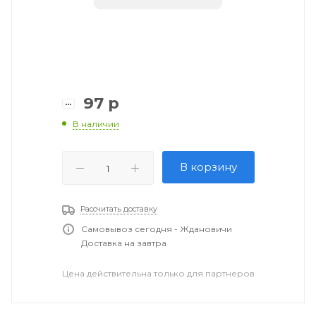
97
р
В наличии
В корзину
Рассчитать доставку
Самовывоз сегодня - Ждановичи
Доставка на завтра
Цена действительна только для партнеров