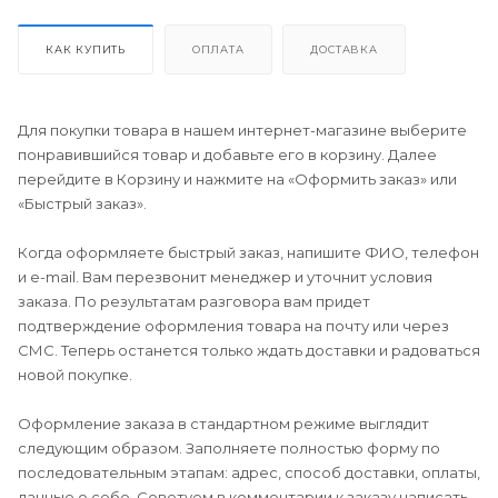
КАК КУПИТЬ
ОПЛАТА
ДОСТАВКА
Для покупки товара в нашем интернет-магазине выберите
понравившийся товар и добавьте его в корзину. Далее
перейдите в Корзину и нажмите на «Оформить заказ» или
«Быстрый заказ».
Когда оформляете быстрый заказ, напишите ФИО, телефон
и e-mail. Вам перезвонит менеджер и уточнит условия
заказа. По результатам разговора вам придет
подтверждение оформления товара на почту или через
СМС. Теперь останется только ждать доставки и радоваться
новой покупке.
Оформление заказа в стандартном режиме выглядит
следующим образом. Заполняете полностью форму по
последовательным этапам: адрес, способ доставки, оплаты,
данные о себе. Советуем в комментарии к заказу написать