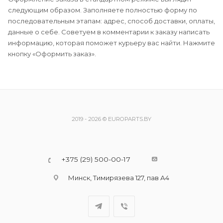
следующим образом. Заполняете полностью форму по
последовательным этапам: адрес, способ доставки, оплаты,
данные о себе. Советуем в комментарии к заказу написать
информацию, которая поможет курьеру вас найти. Нажмите
кнопку «Оформить заказ».
2019 - 2026 © EUROPARTS.BY
+375 (29) 500-00-17
Минск, Тимирязева 127, пав А4