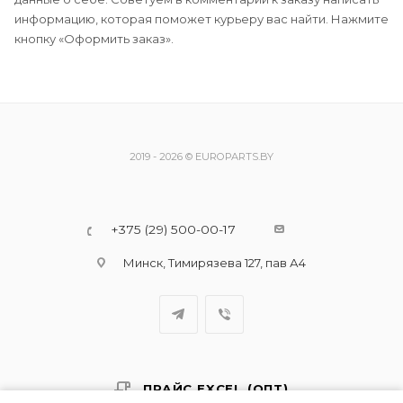
информацию, которая поможет курьеру вас найти. Нажмите
кнопку «Оформить заказ».
2019 - 2026 © EUROPARTS.BY
+375 (29) 500-00-17
Минск, Тимирязева 127, пав А4
ПРАЙС EXCEL (ОПТ)