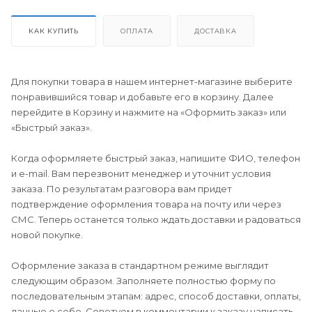
КАК КУПИТЬ
ОПЛАТА
ДОСТАВКА
Для покупки товара в нашем интернет-магазине выберите
понравившийся товар и добавьте его в корзину. Далее
перейдите в Корзину и нажмите на «Оформить заказ» или
«Быстрый заказ».
Когда оформляете быстрый заказ, напишите ФИО, телефон
и e-mail. Вам перезвонит менеджер и уточнит условия
заказа. По результатам разговора вам придет
подтверждение оформления товара на почту или через
СМС. Теперь останется только ждать доставки и радоваться
новой покупке.
Оформление заказа в стандартном режиме выглядит
следующим образом. Заполняете полностью форму по
последовательным этапам: адрес, способ доставки, оплаты,
данные о себе. Советуем в комментарии к заказу написать