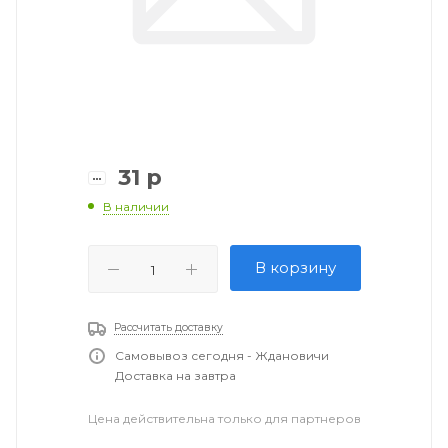
31
р
В наличии
В корзину
Рассчитать доставку
Самовывоз сегодня - Ждановичи
Доставка на завтра
Цена действительна только для партнеров