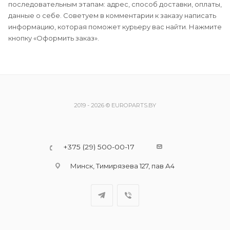
последовательным этапам: адрес, способ доставки, оплаты,
данные о себе. Советуем в комментарии к заказу написать
информацию, которая поможет курьеру вас найти. Нажмите
кнопку «Оформить заказ».
2019 - 2026 © EUROPARTS.BY
+375 (29) 500-00-17
Минск, Тимирязева 127, пав А4