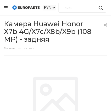
Камера Huawei Honor
X7b 4G/X7c/X8b/X9b (108
MP) - задняя
—
Главная
Каталог