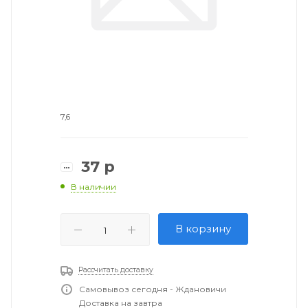
7,6
37
р
В наличии
В корзину
Рассчитать доставку
Самовывоз сегодня - Ждановичи
Доставка на завтра