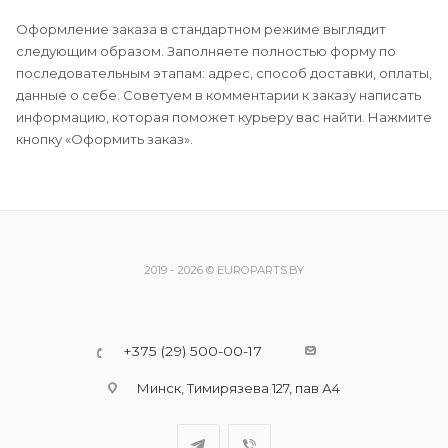
Оформление заказа в стандартном режиме выглядит
следующим образом. Заполняете полностью форму по
последовательным этапам: адрес, способ доставки, оплаты,
данные о себе. Советуем в комментарии к заказу написать
информацию, которая поможет курьеру вас найти. Нажмите
кнопку «Оформить заказ».
2019 - 2026 © EUROPARTS.BY
+375 (29) 500-00-17
Минск, Тимирязева 127, пав А4