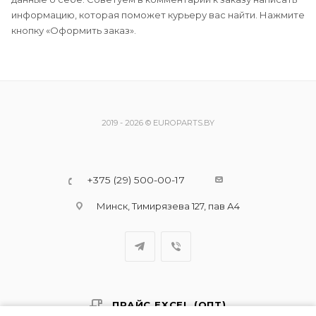
информацию, которая поможет курьеру вас найти. Нажмите
кнопку «Оформить заказ».
2019 - 2026 © EUROPARTS.BY
+375 (29) 500-00-17
Минск, Тимирязева 127, пав А4
ПРАЙС EXCEL (ОПТ)