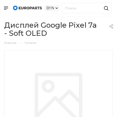
Дисплей Google Pixel 7a
- Soft OLED
—
Главная
Каталог