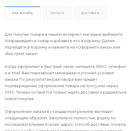
КАК КУПИТЬ
ОПЛАТА
ДОСТАВКА
Для покупки товара в нашем интернет-магазине выберите
понравившийся товар и добавьте его в корзину. Далее
перейдите в Корзину и нажмите на «Оформить заказ» или
«Быстрый заказ».
Когда оформляете быстрый заказ, напишите ФИО, телефон
и e-mail. Вам перезвонит менеджер и уточнит условия
заказа. По результатам разговора вам придет
подтверждение оформления товара на почту или через
СМС. Теперь останется только ждать доставки и радоваться
новой покупке.
Оформление заказа в стандартном режиме выглядит
следующим образом. Заполняете полностью форму по
последовательным этапам: адрес, способ доставки, оплаты,
данные о себе. Советуем в комментарии к заказу написать