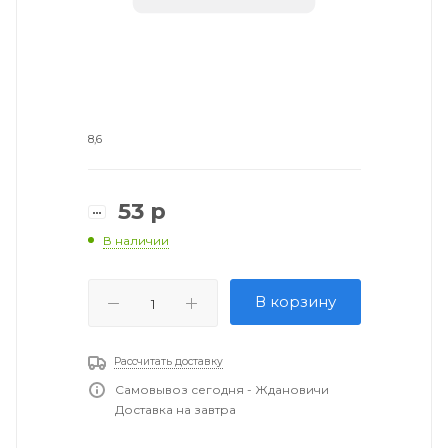
8,6
53
р
В наличии
В корзину
Рассчитать доставку
Самовывоз сегодня - Ждановичи
Доставка на завтра