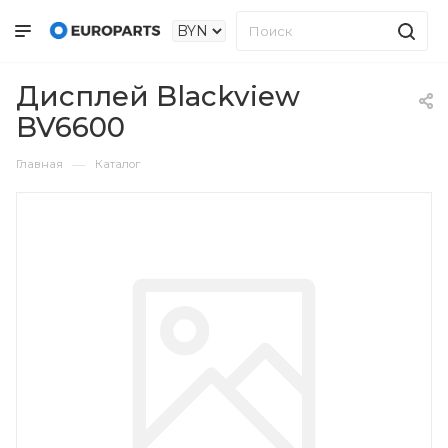
Дисплей Blackview
BV6600
—
Главная
Каталог