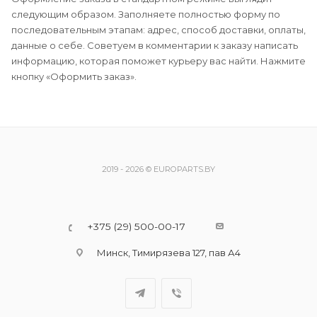
следующим образом. Заполняете полностью форму по
последовательным этапам: адрес, способ доставки, оплаты,
данные о себе. Советуем в комментарии к заказу написать
информацию, которая поможет курьеру вас найти. Нажмите
кнопку «Оформить заказ».
2019 - 2026 © EUROPARTS.BY
+375 (29) 500-00-17
Минск, Тимирязева 127, пав А4