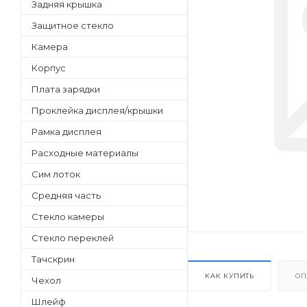
Задняя крышка
Защитное стекло
Камера
Корпус
Плата зарядки
Проклейка дисплея/крышки
Рамка дисплея
Расходные материалы
Сим лоток
Средняя часть
Стекло камеры
Стекло переклей
Тачскрин
КАК КУПИТЬ
ОП
Чехол
Шлейф