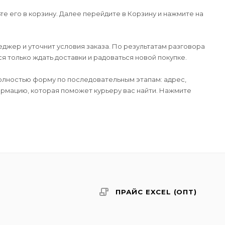
е его в корзину. Далее перейдите в Корзину и нажмите на
джер и уточнит условия заказа. По результатам разговора
 только ждать доставки и радоваться новой покупке.
лностью форму по последовательным этапам: адрес,
формацию, которая поможет курьеру вас найти. Нажмите
ПРАЙС EXCEL (ОПТ)