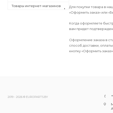
Товары интернет-магазинов
Для покупки товара в на
«Оформить заказ» или «Б
Когда оформляете быстры
вам придет подтверждени
Оформление заказа в ст
способ доставки, оплаты
кнопку «Оформить заказ»
+
2019 - 2026 © EUROPARTS.BY
М