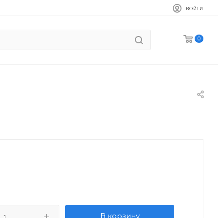
ВОЙТИ
0
В корзину