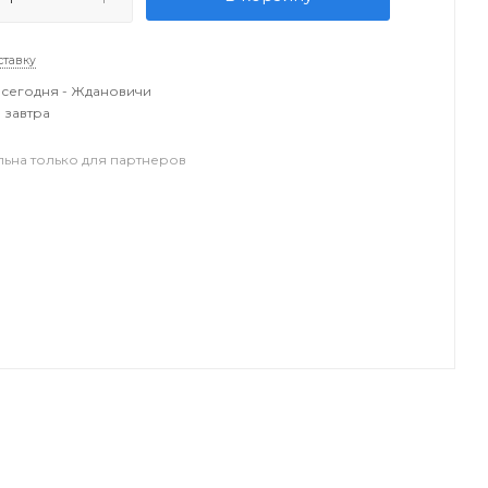
ставку
сегодня - Ждановичи
 завтра
льна только для партнеров