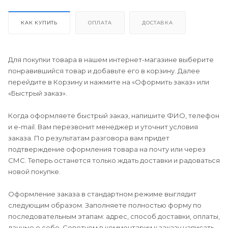
КАК КУПИТЬ
ОПЛАТА
ДОСТАВКА
Для покупки товара в нашем интернет-магазине выберите
понравившийся товар и добавьте его в корзину. Далее
перейдите в Корзину и нажмите на «Оформить заказ» или
«Быстрый заказ».
Когда оформляете быстрый заказ, напишите ФИО, телефон
и e-mail. Вам перезвонит менеджер и уточнит условия
заказа. По результатам разговора вам придет
подтверждение оформления товара на почту или через
СМС. Теперь останется только ждать доставки и радоваться
новой покупке.
Оформление заказа в стандартном режиме выглядит
следующим образом. Заполняете полностью форму по
последовательным этапам: адрес, способ доставки, оплаты,
данные о себе. Советуем в комментарии к заказу написать