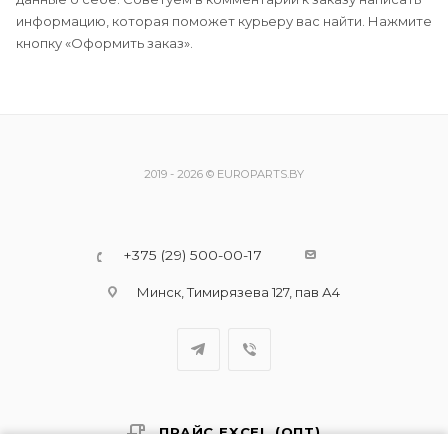
информацию, которая поможет курьеру вас найти. Нажмите
кнопку «Оформить заказ».
2019 - 2026 © EUROPARTS.BY
+375 (29) 500-00-17
Минск, Тимирязева 127, пав А4
ПРАЙС EXCEL (ОПТ)