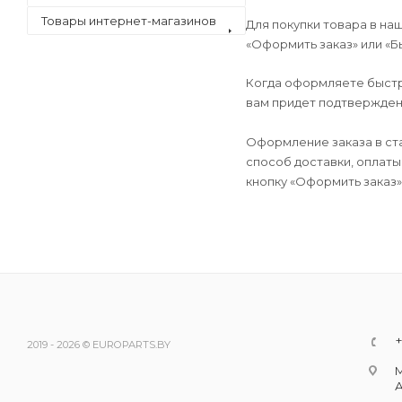
Товары интернет-магазинов
Для покупки товара в на
«Оформить заказ» или «Б
Когда оформляете быстры
вам придет подтверждени
Оформление заказа в ст
способ доставки, оплаты
кнопку «Оформить заказ»
+
2019 - 2026 © EUROPARTS.BY
М