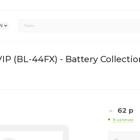
IP (BL-44FX) - Battery Collectio
62
р
В наличии