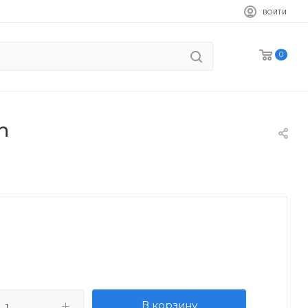
ВОЙТИ
0
n
В корзину