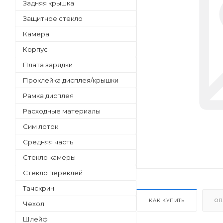
Задняя крышка
Защитное стекло
Камера
Корпус
Плата зарядки
Проклейка дисплея/крышки
Рамка дисплея
Расходные материалы
Сим лоток
Средняя часть
Стекло камеры
Стекло переклей
Тачскрин
КАК КУПИТЬ
ОП
Чехол
Шлейф