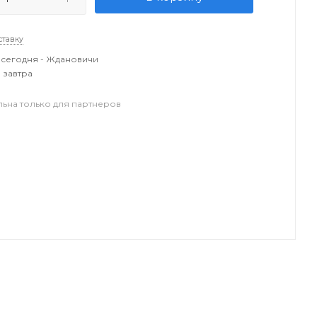
ставку
сегодня - Ждановичи
 завтра
льна только для партнеров