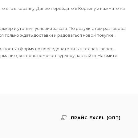
е его в корзину. Далее перейдите в Корзину и нажмите на
джер и уточнит условия заказа. По результатам разговора
 только ждать доставки и радоваться новой покупке.
лностью форму по последовательным этапам: адрес,
формацию, которая поможет курьеру вас найти. Нажмите
ПРАЙС EXCEL (ОПТ)