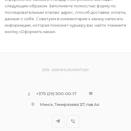
следующим образом. Заполняете полностью форму по
последовательным этапам: адрес, способ доставки, оплаты,
данные о себе. Советуем в комментарии к заказу написать
информацию, которая поможет курьеру вас найти. Нажмите
кнопку «Оформить заказ».
2019 - 2026 © EUROPARTS.BY
+375 (29) 500-00-17
Минск, Тимирязева 127, пав А4