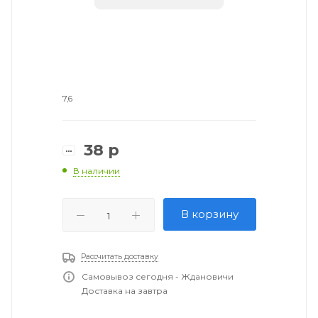
7,6
38
р
В наличии
В корзину
Рассчитать доставку
Самовывоз сегодня - Ждановичи
Доставка на завтра