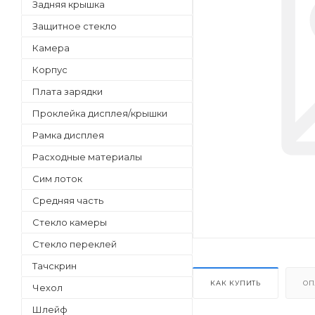
Задняя крышка
Защитное стекло
Камера
Корпус
Плата зарядки
Проклейка дисплея/крышки
Рамка дисплея
Расходные материалы
Сим лоток
Средняя часть
Стекло камеры
Стекло переклей
Тачскрин
КАК КУПИТЬ
ОП
Чехол
Шлейф