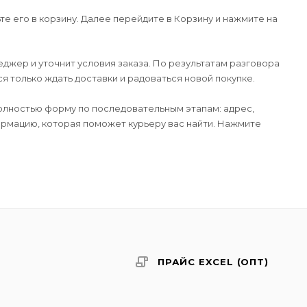
е его в корзину. Далее перейдите в Корзину и нажмите на
джер и уточнит условия заказа. По результатам разговора
 только ждать доставки и радоваться новой покупке.
лностью форму по последовательным этапам: адрес,
формацию, которая поможет курьеру вас найти. Нажмите
ПРАЙС EXCEL (ОПТ)