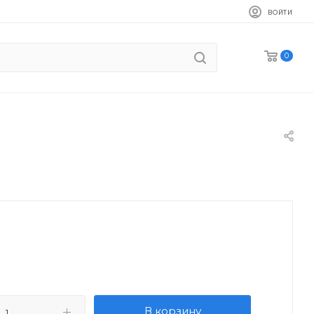
ВОЙТИ
0
В корзину