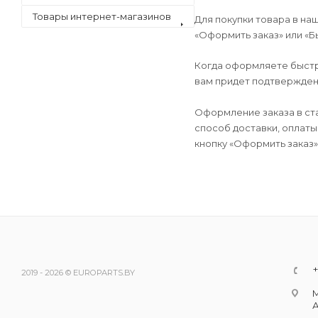
Товары интернет-магазинов
Для покупки товара в на
«Оформить заказ» или «Б
Когда оформляете быстры
вам придет подтверждени
Оформление заказа в ст
способ доставки, оплаты
кнопку «Оформить заказ»
+
2019 - 2026 © EUROPARTS.BY
М