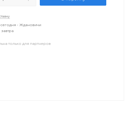
ставку
сегодня - Ждановичи
 завтра
льна только для партнеров